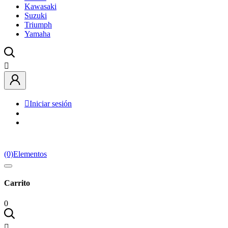
Kawasaki
Suzuki
Triumph
Yamaha


Iniciar sesión
(0)
Elementos
Carrito
0
