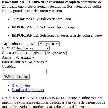
Kawasaki ZX 6R 2009-2012
carenado
completo
compuesto de
21 piezas, que incluye frontal, laterales medios, laterales de quilla,
colín y guardabarros delantero y trasero.
Te regalamos el kit básico de tornillería
IMPORTANTE
: Selecionar típo de cúpula
IMPORTANTE
: Selecionar si desea tapa del colín a juego
Tapa colín monoplaza :
Cúpula :
Carcasa completa depósito :
Araña :
Faro delantero :
Cantidad :

Añadir al carrito
Descripción
Detalles del producto
CARENADOS Y ACCESORIOS MOTO ocupa el número 1 del
ranking de empresas españolas dedicadas a la venta de carenados de
moto ofreciendo los productos más duraderos del mercado.