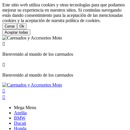
Este sitio web utiliza cookies y otras tecnologías para que podamos
mejorar su experiencia en nuestros sitios. Si continúas navegando
estás dando consentimiento para la aceptación de las mencionadas
cookies y la aceptación de nuestra política de cookies.
Cerrar
Ok
Aceptar todas

Bienvenido al mundo de los carenados

Bienvenido al mundo de los carenados


Mega Menu
Aprilia
BMW
Ducati
Honda