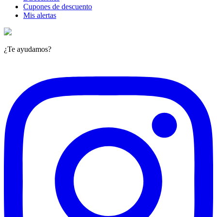
Cupones de descuento
Mis alertas
¿Te ayudamos?