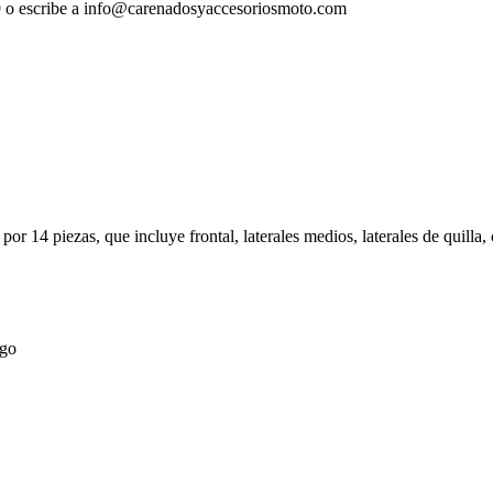
69 o escribe a info@carenadosyaccesoriosmoto.com
or 14 piezas, que incluye frontal, laterales medios, laterales de quilla, 
ego