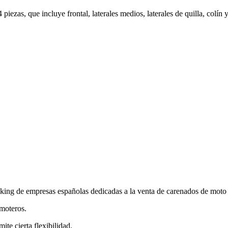
iezas, que incluye frontal, laterales medios, laterales de quilla, colín 
mpresas españolas dedicadas a la venta de carenados de moto ofr
moteros.
te cierta flexibilidad.