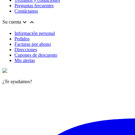
Términos y condiciones
Preguntas frecuentes
Contáctanos


Su cuenta
Información personal
Pedidos
Facturas por abono
Direcciones
Cupones de descuento
Mis alertas
¿Te ayudamos?