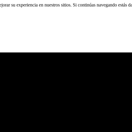
ejorar su experiencia en nuestros sitios. Si continúas navegando estás