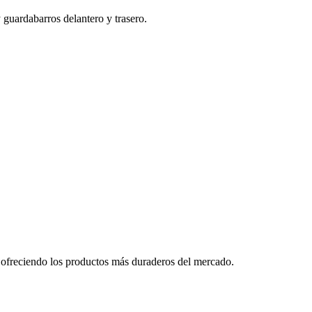
y guardabarros delantero y trasero.
eciendo los productos más duraderos del mercado.