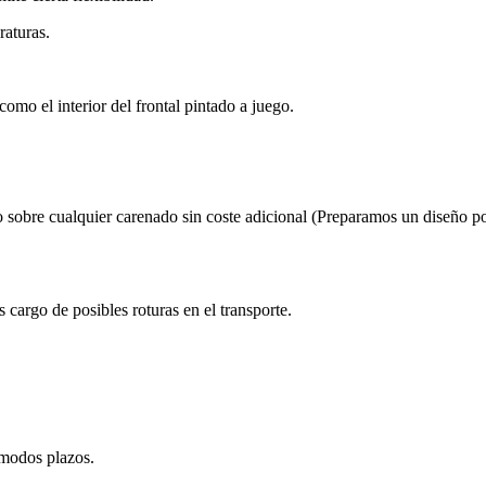
raturas.
omo el interior del frontal pintado a juego.
 sobre cualquier carenado sin coste adicional (Preparamos un diseño po
cargo de posibles roturas en el transporte.
ómodos plazos.