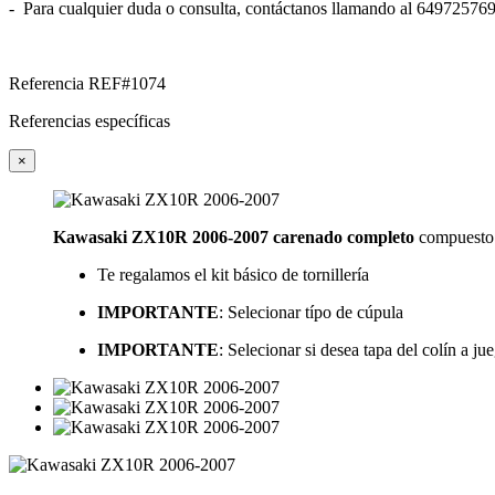
- Para cualquier duda o consulta, contáctanos llamando al 6497257
Referencia
REF#1074
Referencias específicas
×
Kawasaki ZX10R 2006-2007
carenado
completo
compuesto p
Te regalamos el kit básico de tornillería
IMPORTANTE
: Selecionar típo de cúpula
IMPORTANTE
: Selecionar si desea tapa del colín a ju