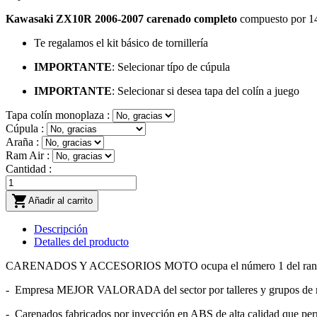
Kawasaki ZX10R 2006-2007
carenado
completo
compuesto por 14 p
Te regalamos el kit básico de tornillería
IMPORTANTE
: Selecionar típo de cúpula
IMPORTANTE
: Selecionar si desea tapa del colín a juego
Tapa colín monoplaza :
Cúpula :
Araña :
Ram Air :
Cantidad :

Añadir al carrito
Descripción
Detalles del producto
CARENADOS Y ACCESORIOS MOTO ocupa el número 1 del ranking de e
- Empresa MEJOR VALORADA del sector por talleres y grupos de 
- Carenados fabricados por inyección en ABS de alta calidad que permi