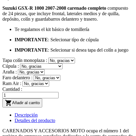
Suzuki GSX-R 1000 2007-2008
carenado
completo
compuesto
de 24 piezas, que incluye frontal, laterales medios y de quilla,
depósito, colín y guardabarros delantero y trasero.
Te regalamos el kit básico de tornillería
IMPORTANTE
: Selecionar típo de cúpula
IMPORTANTE
: Selecionar si desea tapa del colín a juego
Tapa colín monoplaza :
Cúpula :
Araña :
Faro delantero :
Ram Air :
Cantidad :

Añadir al carrito
Descripción
Detalles del producto
CARENADOS Y ACCESORIOS MOTO ocupa el número 1 del