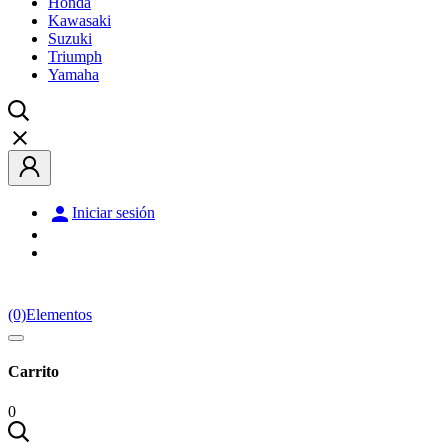
Honda
Kawasaki
Suzuki
Triumph
Yamaha


Iniciar sesión
(0)
Elementos
Carrito
0