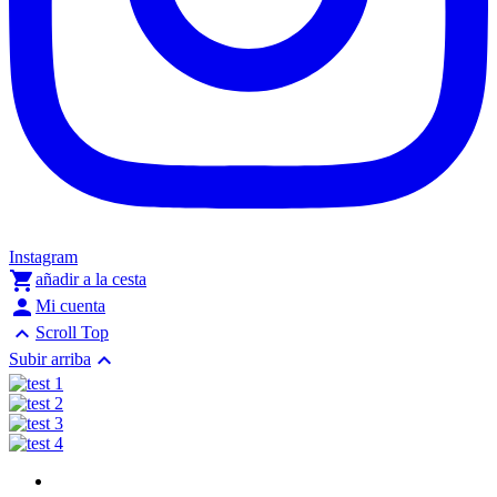
Instagram

añadir a la cesta

Mi cuenta

Scroll Top

Subir arriba