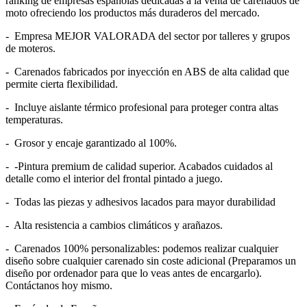
ranking de empresas españolas dedicadas a la venta de carenados de
moto ofreciendo los productos más duraderos del mercado.
- Empresa MEJOR VALORADA del sector por talleres y grupos
de moteros.
- Carenados fabricados por inyección en ABS de alta calidad que
permite cierta flexibilidad.
- Incluye aislante térmico profesional para proteger contra altas
temperaturas.
- Grosor y encaje garantizado al 100%.
- -Pintura premium de calidad superior. Acabados cuidados al
detalle como el interior del frontal pintado a juego.
- Todas las piezas y adhesivos lacados para mayor durabilidad
- Alta resistencia a cambios climáticos y arañazos.
- Carenados 100% personalizables: podemos realizar cualquier
diseño sobre cualquier carenado sin coste adicional (Preparamos un
diseño por ordenador para que lo veas antes de encargarlo).
Contáctanos hoy mismo.