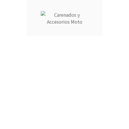
Comprar
Ducati 848 2007-2010
719,00 €
Comprar
Ducati 848 2007-2010
719,00 €
Comprar